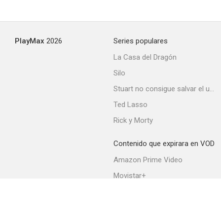
PlayMax
2026
Series populares
La Casa del Dragón
Silo
Stuart no consigue salvar el universo
Ted Lasso
Rick y Morty
Contenido que expirara en VOD
Amazon Prime Video
Movistar+
Netflix
Filmin