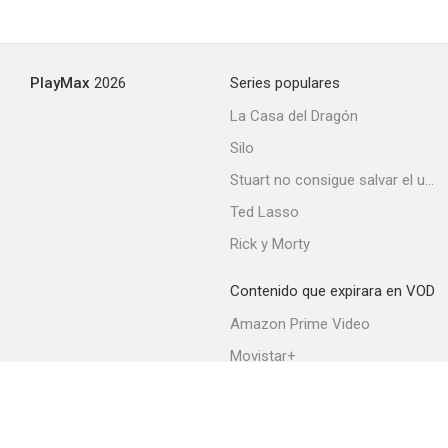
PlayMax
2026
Series populares
La Casa del Dragón
Silo
Stuart no consigue salvar el universo
Ted Lasso
Rick y Morty
Contenido que expirara en VOD
Amazon Prime Video
Movistar+
Netflix
Filmin