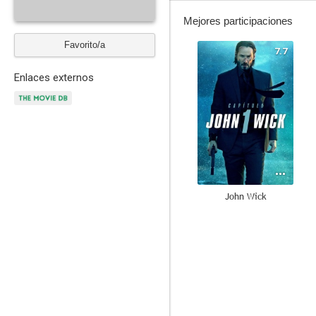
Mejores participaciones
Favorito/a
7.7
Enlaces externos
John Wick
6.0