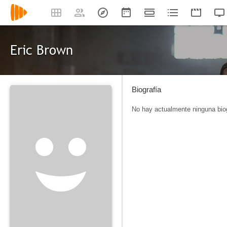
Eric Brown
Biografía
No hay actualmente ninguna biog