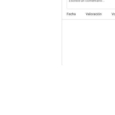
Fecha
Valoración
V