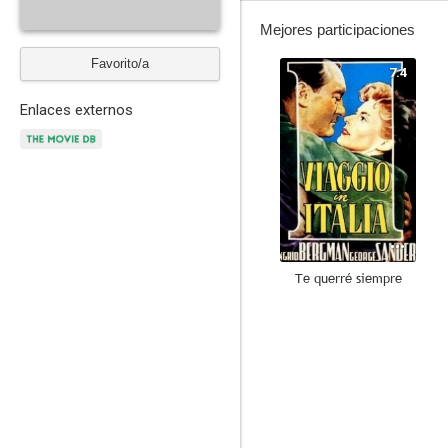
Mejores participaciones
Favorito/a
7.4
Enlaces externos
Te querré siempre
--