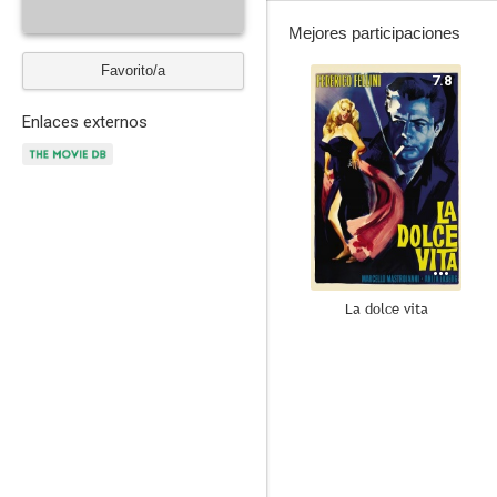
Mejores participaciones
Favorito/a
7.8
Enlaces externos
La dolce vita
6.0