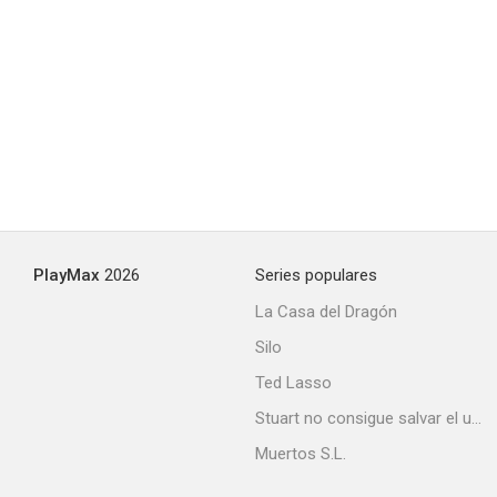
Noches de París
PlayMax
2026
Series populares
La Casa del Dragón
Silo
Ted Lasso
Stuart no consigue salvar el universo
Muertos S.L.