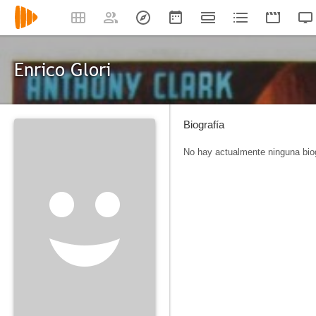
Enrico Glori
Biografía
No hay actualmente ninguna biog