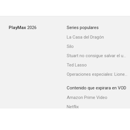
PlayMax
2026
Series populares
La Casa del Dragón
Silo
Stuart no consigue salvar el universo
Ted Lasso
Operaciones especiales: Lioness
Contenido que expirara en VOD
Amazon Prime Video
Netflix
Filmin
Movistar+