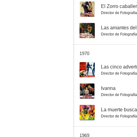
--
El Zorro caballer
Director de Fotografía
La muerte busca un hombre
--
Las amantes del
Director de Fotografía
--
1970
--
Las cinco adver
Director de Fotografía
--
Ivanna
Director de Fotografía
Comando al infierno
--
--
La muerte busc
Director de Fotografía
1969