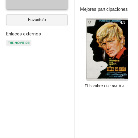
Mejores participaciones
Favorito/a
4.5
Enlaces externos
El hombre que mató a Billy el Niño
--