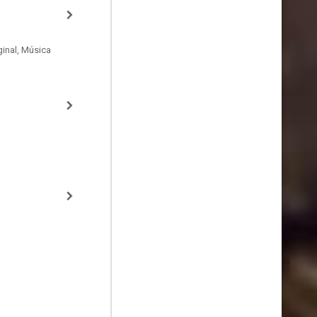
inal, Música