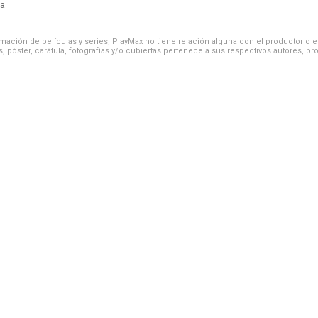
ía
ación de películas y series, PlayMax no tiene relación alguna con el productor o el d
, póster, carátula, fotografías y/o cubiertas pertenece a sus respectivos autores, pr