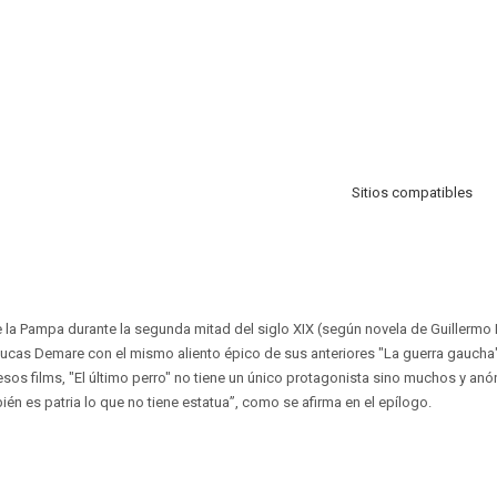
Sitios compatibles
e la Pampa durante la segunda mitad del siglo XIX (según novela de Guillermo
Lucas Demare con el mismo aliento épico de sus anteriores "La guerra gaucha
sos films, "El último perro" no tiene un único protagonista sino muchos y an
én es patria lo que no tiene estatua”, como se afirma en el epílogo.