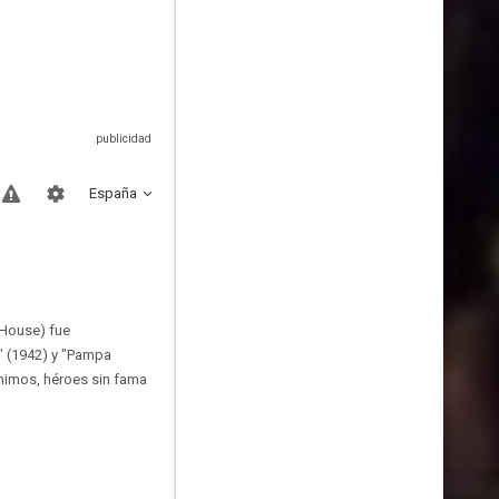
España
 House) fue
" (1942) y "Pampa
ónimos, héroes sin fama