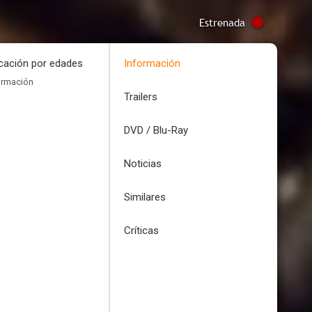
Estrenada
icación por edades
Información
ormación
Trailers
DVD / Blu-Ray
Noticias
Similares
Críticas