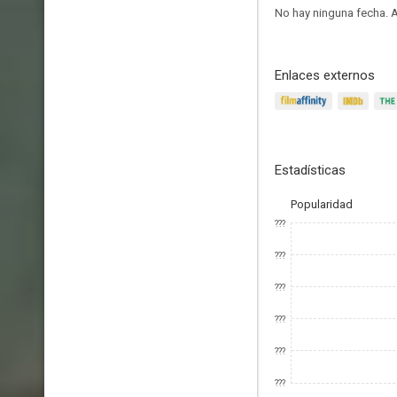
No hay ninguna fecha.
A
Enlaces externos
Estadísticas
Popularidad
???
???
???
???
???
???