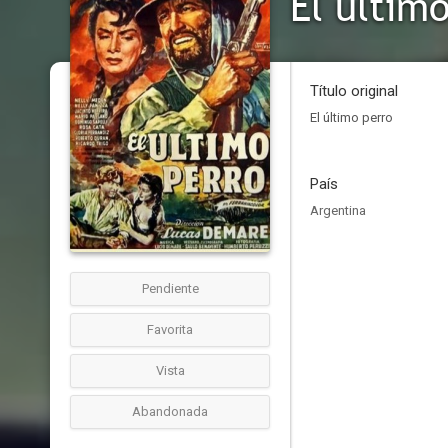
El últim
Título original
El último perro
País
Argentina
Pendiente
Favorita
Vista
Abandonada