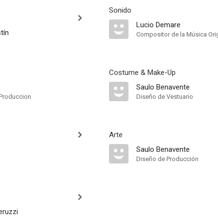
Sonido
Lucio Demare
tín
Compositor de la Música Orig
Costume & Make-Up
Saulo Benavente
Produccion
Diseño de Vestuario
Arte
Saulo Benavente
Diseño de Producción
ruzzi