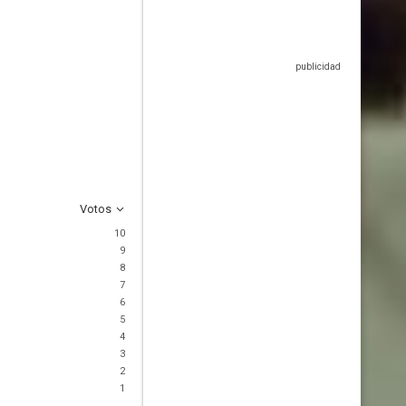
Votos
10
9
8
7
6
5
4
3
2
1