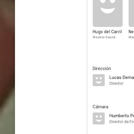
Hugo del Carril
Ne
Nicasio Gauna
Mar
Dirección
Lucas Dema
Director
Cámara
Humberto Pe
Director de Fo