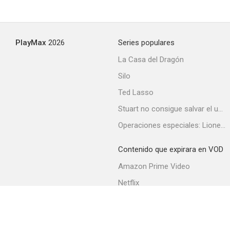
PlayMax
2026
Series populares
La Casa del Dragón
Silo
Ted Lasso
Stuart no consigue salvar el universo
Operaciones especiales: Lioness
Contenido que expirara en VOD
Amazon Prime Video
Netflix
Filmin
Movistar+