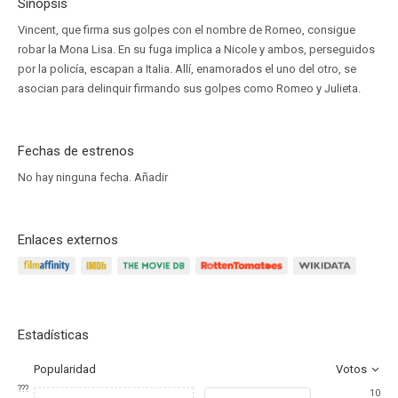
Sinopsis
Vincent, que firma sus golpes con el nombre de Romeo, consigue
robar la Mona Lisa. En su fuga implica a Nicole y ambos, perseguidos
por la policía, escapan a Italia. Allí, enamorados el uno del otro, se
asocian para delinquir firmando sus golpes como Romeo y Julieta.
Fechas de estrenos
No hay ninguna fecha.
Añadir
Enlaces externos
Estadísticas
Popularidad
Votos
???
10