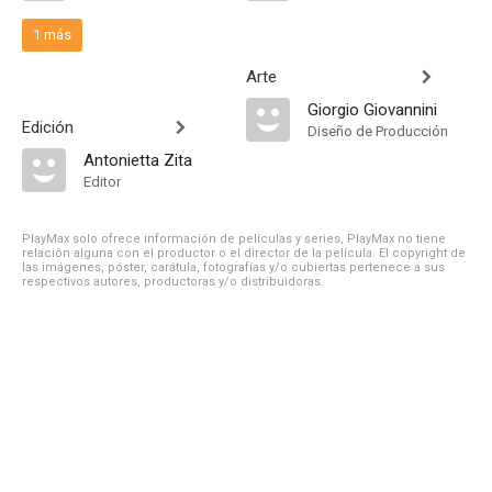
1 más
Arte
Giorgio Giovannini
Edición
Diseño de Producción
Antonietta Zita
Editor
PlayMax solo ofrece información de películas y series, PlayMax no tiene
relación alguna con el productor o el director de la película. El copyright de
las imágenes, póster, carátula, fotografías y/o cubiertas pertenece a sus
respectivos autores, productoras y/o distribuidoras.