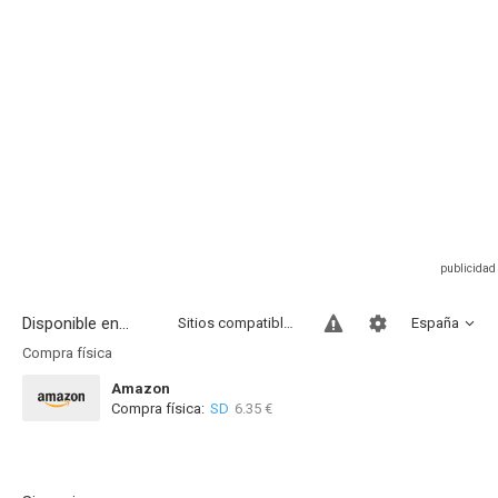
Disponible en...
Sitios compatibles
España
Compra física
Amazon
Compra física:
SD
6.35 €