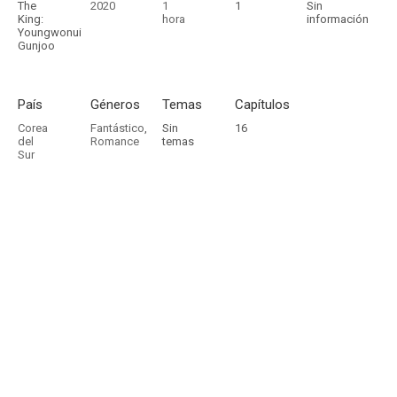
The
2020
1
1
Sin
King:
hora
información
Youngwonui
Gunjoo
País
Géneros
Temas
Capítulos
Corea
Fantástico
,
Sin
16
del
Romance
temas
Sur