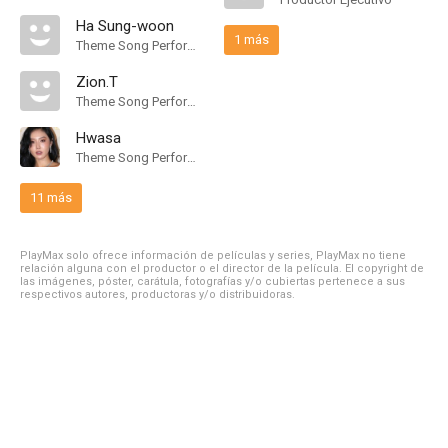
Ha Sung-woon
1 más
Theme Song Performance
Zion.T
Theme Song Performance
Hwasa
Theme Song Performance
11 más
PlayMax solo ofrece información de películas y series, PlayMax no tiene
relación alguna con el productor o el director de la película. El copyright de
las imágenes, póster, carátula, fotografías y/o cubiertas pertenece a sus
respectivos autores, productoras y/o distribuidoras.