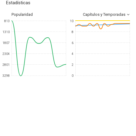
Estadísticas
Popularidad
Capítulos y Temporadas
813
10
1310
8
1807
6
2304
4
2801
2
3298
0