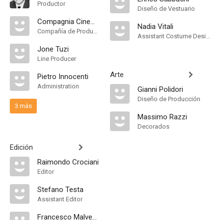
Productor
Diseño de Vestuario
Compagnia Cinematografica Champion
Nadia Vitali
Compañía de Produccion
Assistant Costume Designer
Jone Tuzi
Line Producer
Arte
Pietro Innocenti
Administration
Gianni Polidori
Diseño de Producción
3 más
Massimo Razzi
Decorados
Edición
Raimondo Crociani
Editor
Stefano Testa
Assistant Editor
Francesco Malvestito