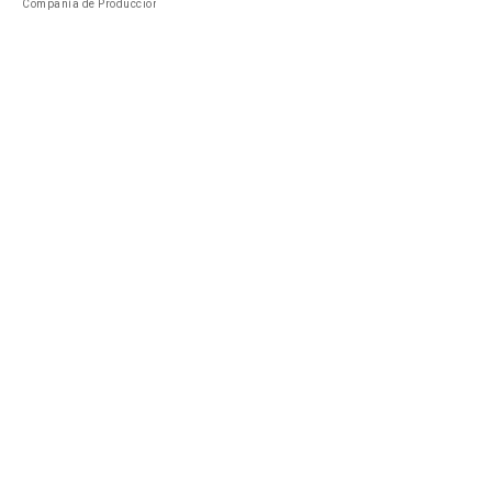
Compañía de Produccion