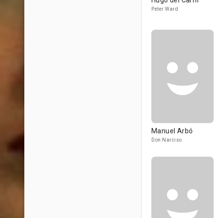
Hugo del Carril
Peter Ward
Manuel Arbó
Don Narciso