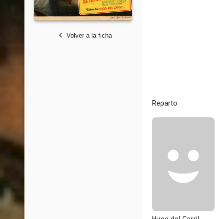
Volver a la ficha
Reparto