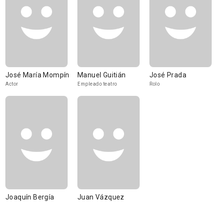
José María Mompín
Manuel Guitián
José Prada
Actor
Empleado teatro
Rolo
Joaquín Bergía
Juan Vázquez