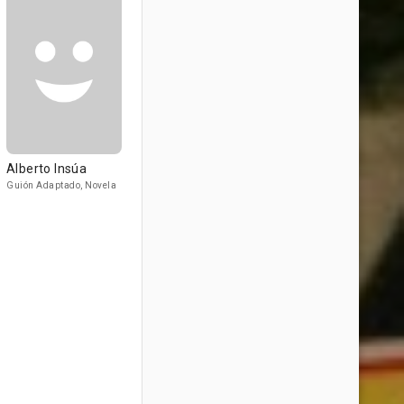
Alberto Insúa
Guión Adaptado, Novela