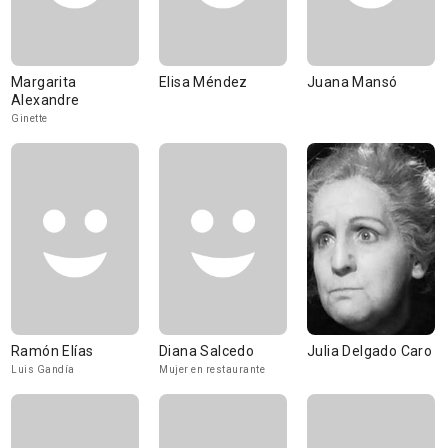
Margarita
Elisa Méndez
Juana Mansó
Alexandre
Ginette
Ramón Elías
Diana Salcedo
Julia Delgado Caro
Luis Gandía
Mujer en restaurante