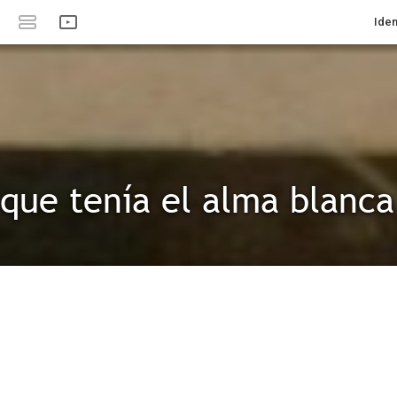
Iden
 que tenía el alma blanca