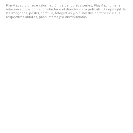
PlayMax solo ofrece información de películas y series, PlayMax no tiene
relación alguna con el productor o el director de la película. El copyright de
las imágenes, póster, carátula, fotografías y/o cubiertas pertenece a sus
respectivos autores, productoras y/o distribuidoras.