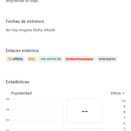
emprender un viaje.
Fechas de estrenos
No hay ninguna fecha.
Añadir
Enlaces externos
Estadísticas
Popularidad
Votos
???
10
9
--
???
8
7
???
6
5