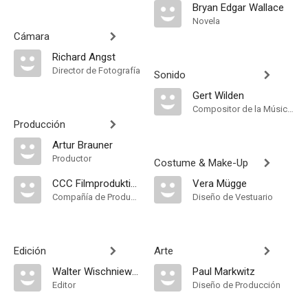
Bryan Edgar Wallace
Novela
Cámara
Richard Angst
Director de Fotografía
Sonido
Gert Wilden
Compositor de la Música Original
Producción
Artur Brauner
Productor
Costume & Make-Up
CCC Filmproduktion
Vera Mügge
Compañía de Produccion
Diseño de Vestuario
Edición
Arte
Walter Wischniewsky
Paul Markwitz
Editor
Diseño de Producción