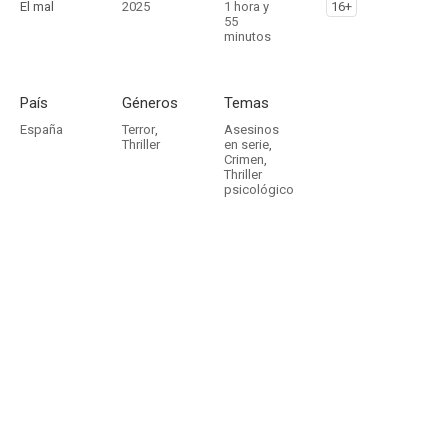
El mal
2025
1 hora y
16+
55
minutos
País
Géneros
Temas
España
Terror
,
Asesinos
Thriller
en serie
,
Crimen
,
Thriller
psicológico