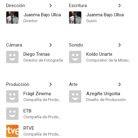
Dirección
Escritura
Juanma Bajo Ulloa
Juanma Bajo Ulloa
Director
Guión
Cámara
Sonido
Diego Trenas
Koldo Uriarte
Director de Fotografía
Compositor de la Música Original
Producción
Arte
Frágil Zinema
Azegiñe Urigoitia
Compañía de Produccion
Diseño de Producción
ETB
Compañía de Produccion
RTVE
Compañía de Produccion