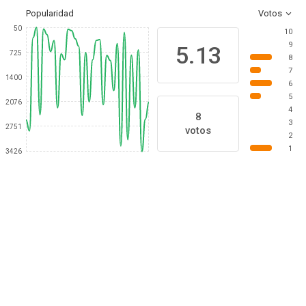
Popularidad
Votos
50
10
9
5.13
725
8
7
1400
6
5
2076
4
8
3
2751
votos
2
1
3426