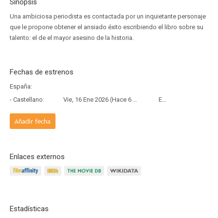
Sinopsis
Una ambiciosa periodista es contactada por un inquietante personaje
que le propone obtener el ansiado éxito escribiendo el libro sobre su
talento: el de el mayor asesino de la historia.
Fechas de estrenos
España:
- Castellano:
Vie, 16 Ene 2026 (Hace 6 meses y 21 días)
Estreno
Añadir fecha
Enlaces externos
Estadísticas