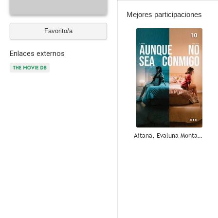
Mejores participaciones
Favorito/a
10
Enlaces externos
Aitana, Evaluna Montaner: Aunque no sea conmigo
8.0