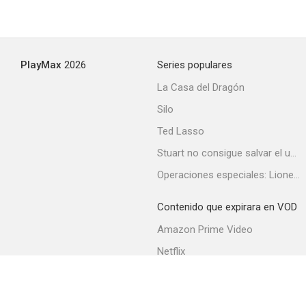
PlayMax
2026
Series populares
La Casa del Dragón
Silo
Ted Lasso
Stuart no consigue salvar el universo
Operaciones especiales: Lioness
Contenido que expirara en VOD
Amazon Prime Video
Netflix
Filmin
Movistar+