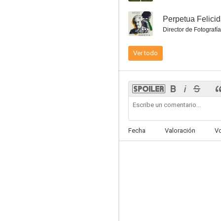
--
Perpetua Felici
Director de Fotografía
Ver todo
Fecha
Valoración
V