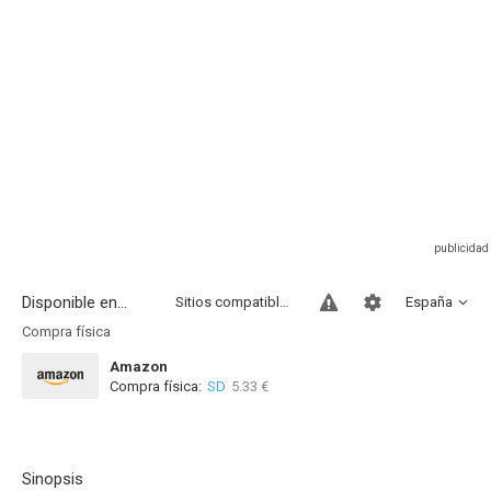
Disponible en...
Sitios compatibles
España
Compra física
Amazon
Compra física:
SD
5.33 €
Sinopsis