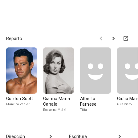
Reparto
Gordon Scott
Gianna Maria
Alberto
Giulio Mar
Canale
Farnese
Manrico Venier
Gualtiero
Rosanna Melzi
Titta
Dirección
Escritura