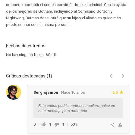
no puede combatir el crimen convirtiéndose en criminal. Con la ayuda
de los mejores de Gotham, incluyendo al Comisario Gordon y
Nightwing, Batman descubrirá que su hijo y el aliado en quien más
puede confiar son la misma persona.
Fechas de estrenos
No hay ninguna fecha.
Añadir
Críticas destacadas (1)
Sergiojamon
Hace 10 años
6.5
Esta crítica podría contener spoilers, pulse en
este mensaje para mostrarla
0
1
1
50%
Ver respuestas