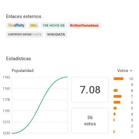
Enlaces externos
Estadísticas
Popularidad
Votos
1143
10
9
7.08
1160
8
7
1178
6
5
1195
4
36
3
1213
votos
2
1
1230