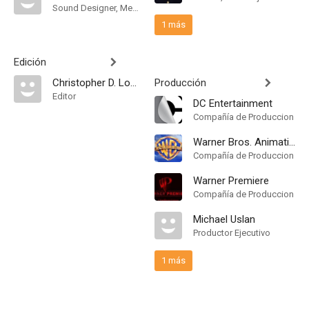
Sound Designer, Mezclador de Re-Grabación de Sonido
1 más
Edición
Christopher D. Lozinski
Producción
Editor
DC Entertainment
Compañía de Produccion
Warner Bros. Animation
Compañía de Produccion
Warner Premiere
Compañía de Produccion
Michael Uslan
Productor Ejecutivo
1 más