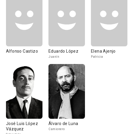
Alfonso Castizo
Eduardo López
Elena Ajenjo
Juanín
Patricia
José Luis López
Álvaro de Luna
Vázquez
Camionero