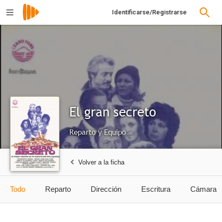
Identificarse/Registrarse
El gran secreto
Reparto y Equipo
Volver a la ficha
Todo
Reparto
Dirección
Escritura
Cámara