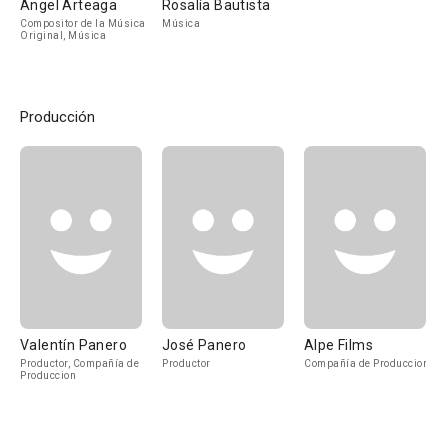
Ángel Arteaga
Rosalía Bautista
Compositor de la Música
Música
Original, Música
Producción
Valentín Panero
José Panero
Alpe Films
Productor, Compañía de
Productor
Compañía de Produccion
Produccion