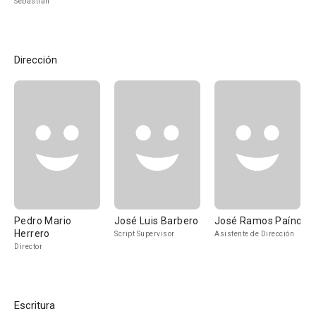
Sebastián
Dirección
Pedro Mario
José Luis Barbero
José Ramos Paíno
Herrero
Script Supervisor
Asistente de Dirección
Director
Escritura