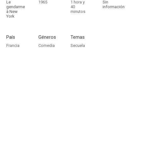
Le
1965
1 hora y
Sin
gendarme
40
información
à New
minutos
York
País
Géneros
Temas
Francia
Comedia
Secuela