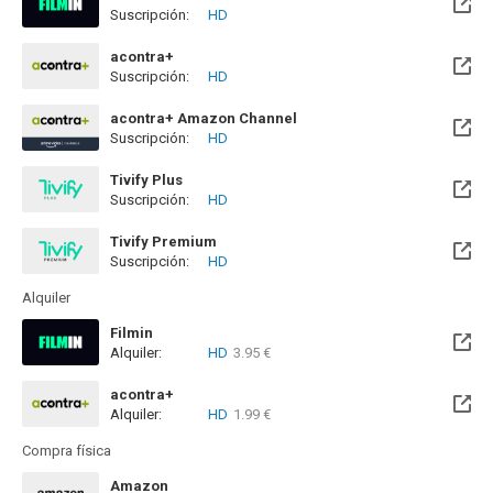
Suscripción:
HD
Disponible hasta el Sab, 26 Sep 2026 (Queda 1 mes)
acontra+
Suscripción:
HD
acontra+ Amazon Channel
Suscripción:
HD
Tivify Plus
Suscripción:
HD
Disponible hasta el Mié, 09 May 2029 (Quedan 2 años)
Tivify Premium
Suscripción:
HD
Disponible hasta el Mié, 09 May 2029 (Quedan 2 años)
Alquiler
Filmin
Alquiler:
HD
3.95 €
Disponible hasta el Sab, 26 Sep 2026 (Queda 1 mes)
acontra+
Alquiler:
HD
1.99 €
Compra física
Amazon