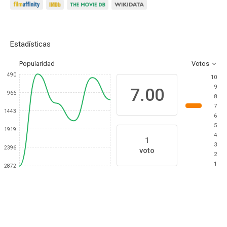
Estadísticas
Popularidad
Votos
490
10
9
7.00
966
8
7
1443
6
5
1919
4
1
3
2396
voto
2
1
2872