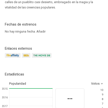
calles de un pueblito casi desierto, embriagado en la magia y la
vitalidad de las creencias populares.
Fechas de estrenos
No hay ninguna fecha.
Añadir
Enlaces externos
Estadísticas
Popularidad
Votos
3515
10
9
--
3516
8
7
3517