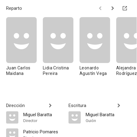
Reparto
Juan Carlos
Lidia Cristina
Leonardo
Alejandra
Maidana
Pereira
Agustín Vega
Rodrígue
Dirección
Escritura
Miguel Baratta
Miguel Baratta
Director
Guión
Patricio Pomares