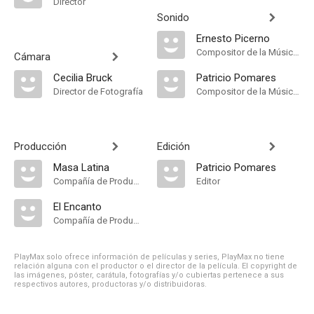
Director
Sonido
Ernesto Picerno
Compositor de la Música Original, Música
Cámara
Cecilia Bruck
Patricio Pomares
Director de Fotografía
Compositor de la Música Original, Música
Producción
Edición
Masa Latina
Patricio Pomares
Compañía de Produccion
Editor
El Encanto
Compañía de Produccion
PlayMax solo ofrece información de películas y series, PlayMax no tiene
relación alguna con el productor o el director de la película. El copyright de
las imágenes, póster, carátula, fotografías y/o cubiertas pertenece a sus
respectivos autores, productoras y/o distribuidoras.