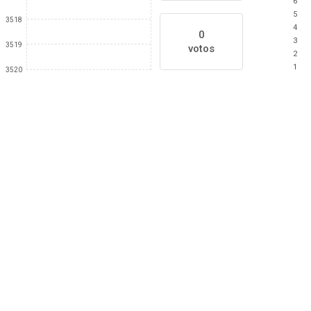
6
5
3518
4
0
3
3519
votos
2
1
3520