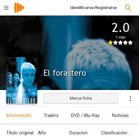
Identificarse/Registrarse
2.0
1 voto
El forastero
Marcar ficha
Estrenada
Información
Trailers
DVD / Blu-Ray
Noticias
Título original
Año
Duración
Clasificación por edades