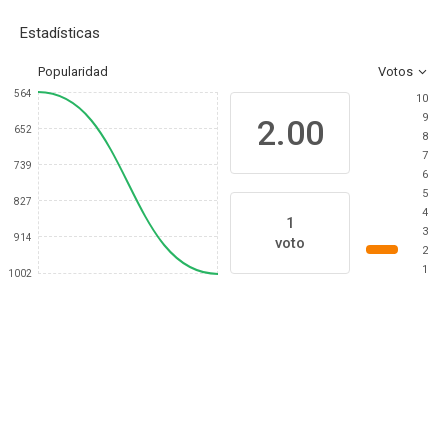
Estadísticas
Popularidad
Votos
564
10
9
2.00
652
8
7
739
6
5
827
4
1
3
914
voto
2
1
1002