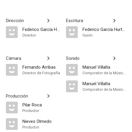
Dirección
Escritura
Federico García Hurtado
Federico García Hurtado
Director
Guión
Cámara
Sonido
Fernando Arribas
Manuel Villalta
Director de Fotografía
Compositor de la Música Original
Manuel Villalta
Compositor de la Música Original
Producción
Pilar Roca
Productor
Nieves Olmedo
Productor