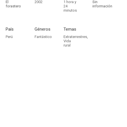
El
2002
1 hora y
Sin
forastero
24
información
minutos
País
Géneros
Temas
Perú
Fantástico
Extraterrestres
,
Vida
rural