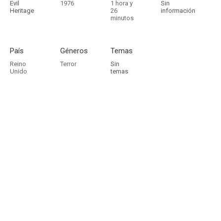
Evil
1976
1 hora y
Sin
Heritage
26
información
minutos
País
Géneros
Temas
Reino
Terror
Sin
Unido
temas