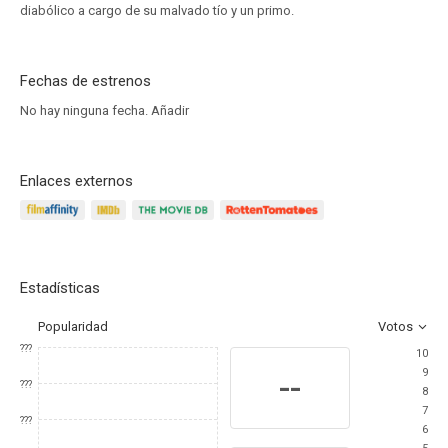
diabólico a cargo de su malvado tío y un primo.
Fechas de estrenos
No hay ninguna fecha.
Añadir
Enlaces externos
Estadísticas
Popularidad
Votos
???
10
9
--
???
8
7
???
6