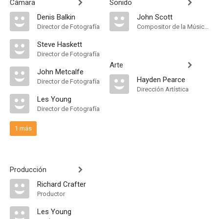
Cámara
Sonido
Denis Balkin
John Scott
Director de Fotografía
Compositor de la Música Original
Steve Haskett
Director de Fotografía
Arte
John Metcalfe
Hayden Pearce
Director de Fotografía
Dirección Artística
Les Young
Director de Fotografía
1 más
Producción
Richard Crafter
Productor
Les Young