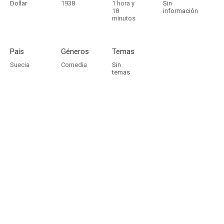
Dollar
1938
1 hora y
Sin
18
información
minutos
País
Géneros
Temas
Suecia
Comedia
Sin
temas