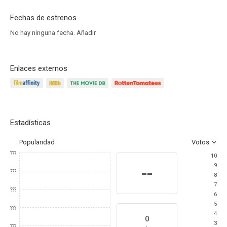
Fechas de estrenos
No hay ninguna fecha.
Añadir
Enlaces externos
Estadísticas
Popularidad
Votos
???
10
9
--
???
8
7
???
6
5
???
4
0
3
???