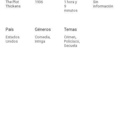
The Plot
1936
1 hora y
Sin
Thickens
9
información
minutos
País
Géneros
Temas
Estados
Comedia
,
Crimen
,
Unidos
Intriga
Policíaco
,
Secuela