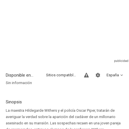
Disponible en...
Sitios compatibles
España
Sin información
Sinopsis
La maestra Hildegarde Withers y el policía Oscar Piper, tratarán de
averiguar la verdad sobre la aparición del cadáver de un millonario
asesinado en su mansión. Las sospechas recaen en una joven pareja