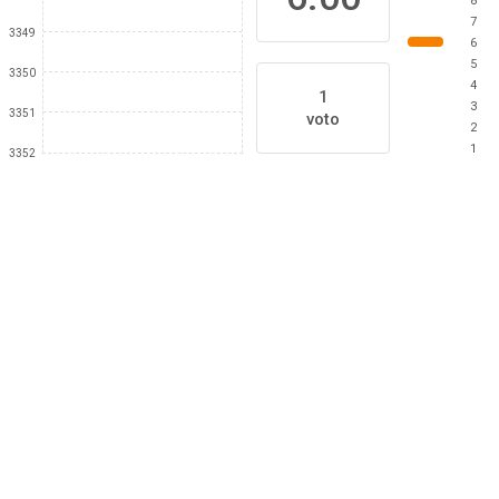
8
7
3349
6
5
3350
4
1
3
3351
voto
2
1
3352