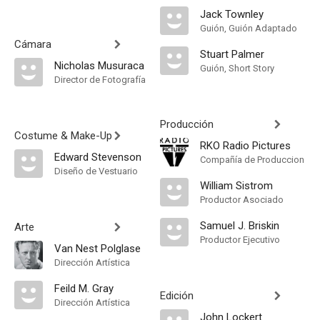
Jack Townley
Guión, Guión Adaptado
Cámara
Stuart Palmer
Nicholas Musuraca
Guión, Short Story
Director de Fotografía
Producción
Costume & Make-Up
RKO Radio Pictures
Edward Stevenson
Compañía de Produccion
Diseño de Vestuario
William Sistrom
Productor Asociado
Samuel J. Briskin
Arte
Productor Ejecutivo
Van Nest Polglase
Dirección Artística
Feild M. Gray
Edición
Dirección Artística
John Lockert