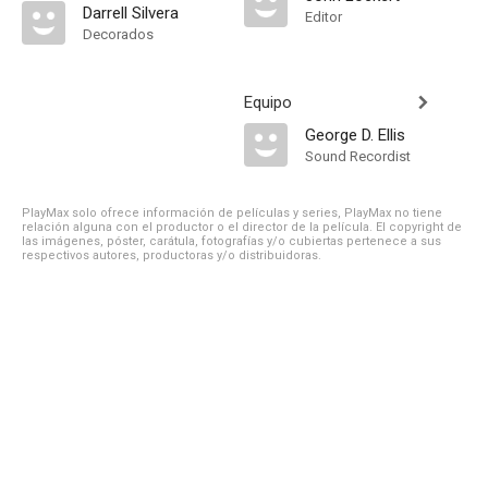
Darrell Silvera
Editor
Decorados
Equipo
George D. Ellis
Sound Recordist
PlayMax solo ofrece información de películas y series, PlayMax no tiene
relación alguna con el productor o el director de la película. El copyright de
las imágenes, póster, carátula, fotografías y/o cubiertas pertenece a sus
respectivos autores, productoras y/o distribuidoras.