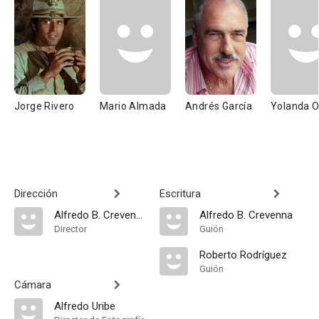
Jorge Rivero
Mario Almada
Andrés García
Yolanda 
Dirección
Escritura
Alfredo B. Crevenna
Alfredo B. Crevenna
Director
Guión
Roberto Rodríguez
Guión
Cámara
Alfredo Uribe