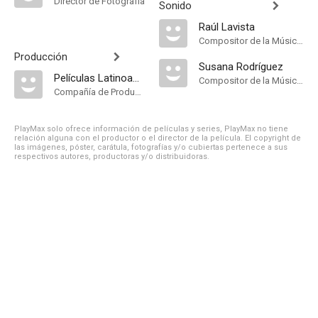
Director de Fotografía
Sonido
Raúl Lavista
Compositor de la Música Original
Producción
Susana Rodríguez
Películas Latinoamericanas S.A
Compositor de la Música Original
Compañía de Produccion
PlayMax solo ofrece información de películas y series, PlayMax no tiene
relación alguna con el productor o el director de la película. El copyright de
las imágenes, póster, carátula, fotografías y/o cubiertas pertenece a sus
respectivos autores, productoras y/o distribuidoras.