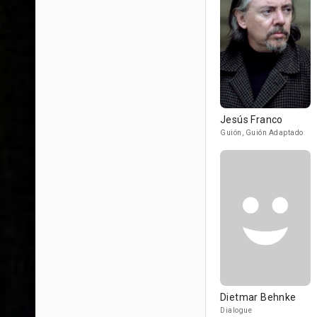
Jesús Franco
Guión, Guión Adaptado
Dietmar Behnke
Dialogue