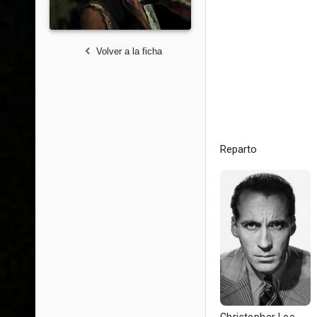
Volver a la ficha
Reparto