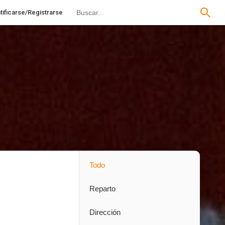
tificarse/Registrarse
Todo
Reparto
Dirección