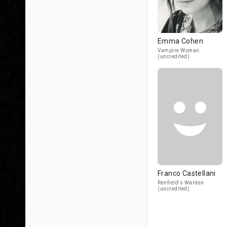
Emma Cohen
Vampire Woman
(uncredited)
Franco Castellani
Renfield's Warden
(uncredited)