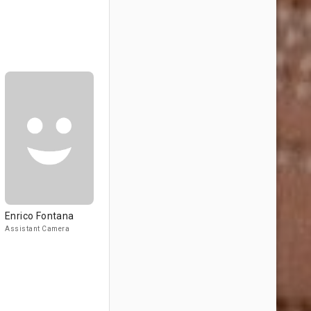
Enrico Fontana
Assistant Camera