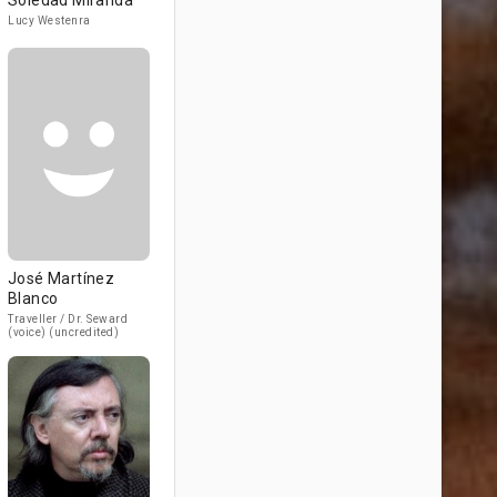
Soledad Miranda
Lucy Westenra
José Martínez
Blanco
Traveller / Dr. Seward
(voice) (uncredited)