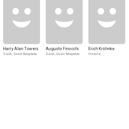
Harry Alan Towers
Augusto Finocchi
Erich Kröhnke
Guión, Guión Adaptado
Guión, Guión Adaptado
Historia