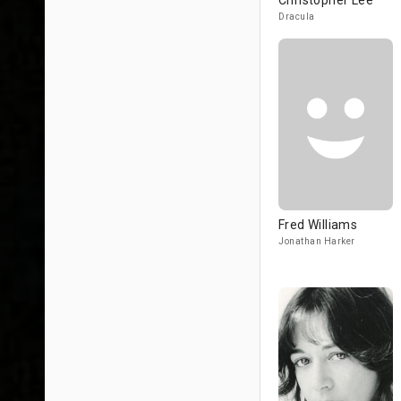
Christopher Lee
Dracula
Fred Williams
Jonathan Harker