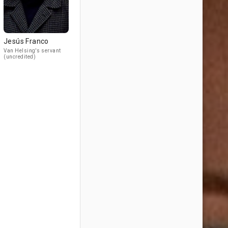
Jesús Franco
Van Helsing's servant
(uncredited)