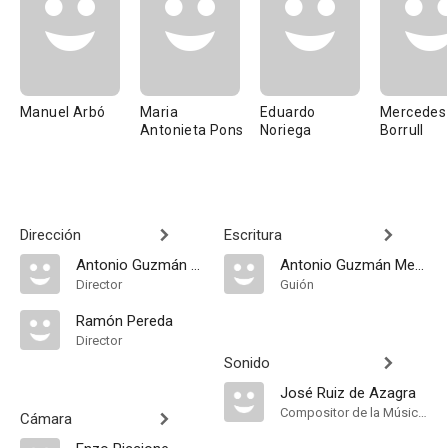
Manuel Arbó
Maria
Eduardo
Mercedes
Antonieta Pons
Noriega
Borrull
Dirección
Escritura
Antonio Guzmán Merino
Antonio Guzmán Merino
Director
Guión
Ramón Pereda
Director
Sonido
José Ruiz de Azagra
Compositor de la Música Original
Cámara