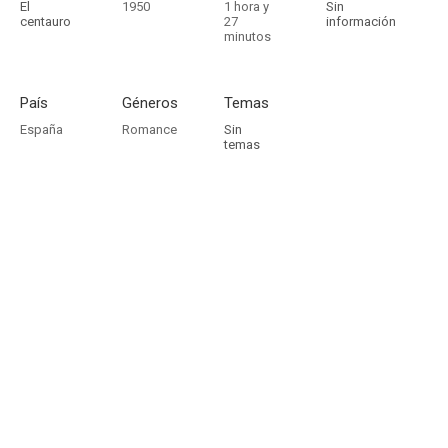
El
1950
1 hora y
Sin
centauro
27
información
minutos
País
Géneros
Temas
España
Romance
Sin
temas