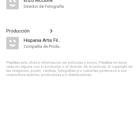
Enzo Riccione
Director de Fotografía
Producción
Hispania Artis Films
Compañía de Produccion
PlayMax solo ofrece información de películas y series, PlayMax no tiene
relación alguna con el productor o el director de la película. El copyright de
las imágenes, póster, carátula, fotografías y/o cubiertas pertenece a sus
respectivos autores, productoras y/o distribuidoras.