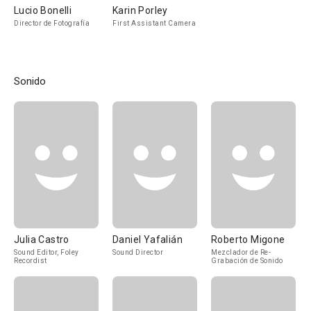
Lucio Bonelli
Karin Porley
Director de Fotografía
First Assistant Camera
Sonido
Julia Castro
Daniel Yafalián
Roberto Migone
Sound Editor, Foley
Sound Director
Mezclador de Re-
Recordist
Grabación de Sonido