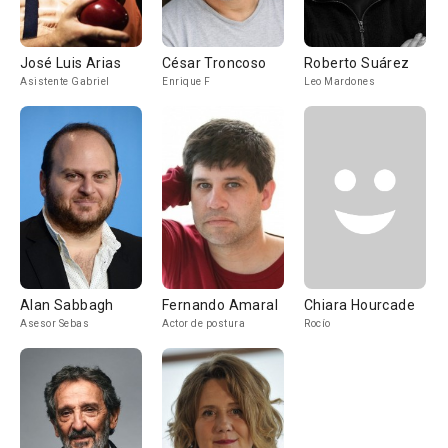
José Luis Arias
César Troncoso
Roberto Suárez
Asistente Gabriel
Enrique F
Leo Mardones
Alan Sabbagh
Fernando Amaral
Chiara Hourcade
Asesor Sebas
Actor de postura
Rocío