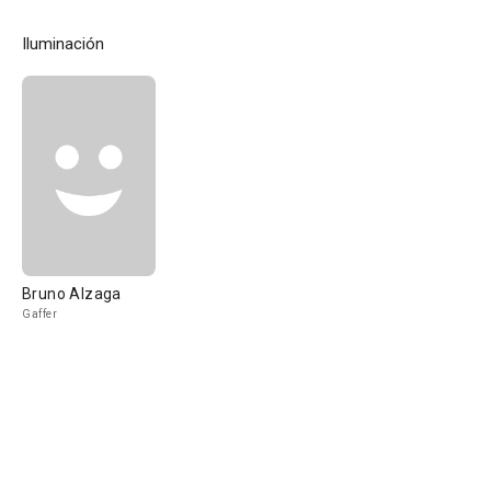
Iluminación
Bruno Alzaga
Gaffer