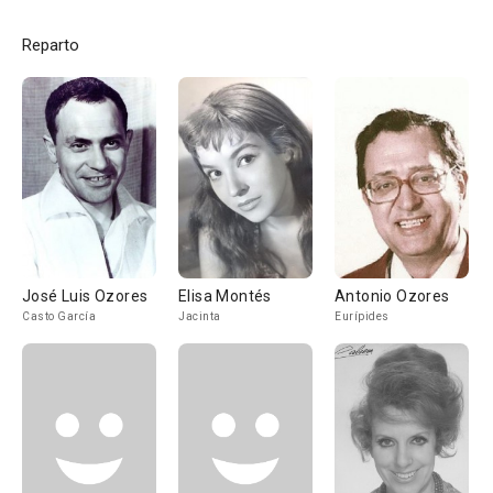
Reparto
José Luis Ozores
Elisa Montés
Antonio Ozores
Casto García
Jacinta
Eurípides