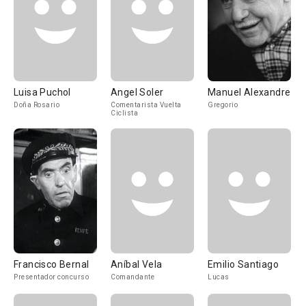
Luisa Puchol
Angel Soler
Manuel Alexandre
Doña Rosario
Comentarista Vuelta
Gregorio
Ciclista
Francisco Bernal
Aníbal Vela
Emilio Santiago
Presentador concurso
Comandante
Lucas