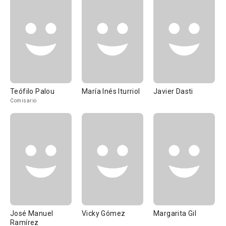
Teófilo Palou
María Inés Iturriol
Javier Dasti
Comisario
José Manuel
Vicky Gómez
Margarita Gil
Ramírez