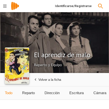
Identificarse/Registrarse
El aprendiz de malo
Reparto y Equipo
Volver a la ficha
Todo
Reparto
Dirección
Escritura
Cámara