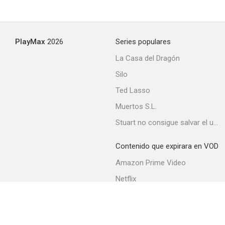
PlayMax
2026
Series populares
La Casa del Dragón
Silo
Ted Lasso
Muertos S.L.
Stuart no consigue salvar el universo
Contenido que expirara en VOD
Amazon Prime Video
Netflix
Movistar+
Filmin