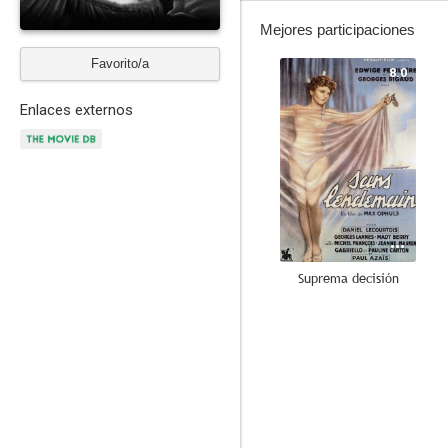
Mejores participaciones
Favorito/a
8.0
Enlaces externos
Suprema decisión
--