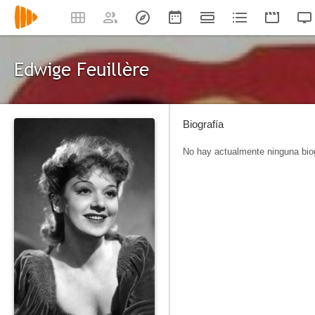
Edwige Feuillère
Biografía
No hay actualmente ninguna biog