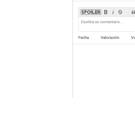
Fecha
Valoración
V