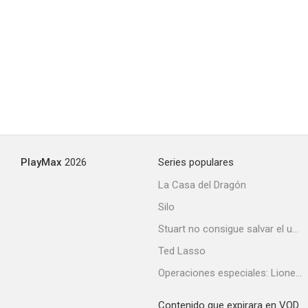
PlayMax
2026
Series populares
La Casa del Dragón
Silo
Stuart no consigue salvar el universo
Ted Lasso
Operaciones especiales: Lioness
Contenido que expirara en VOD