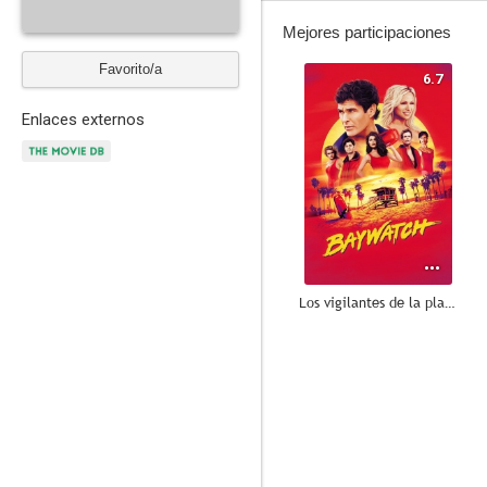
Mejores participaciones
Favorito/a
6.7
Enlaces externos
Los vigilantes de la playa
6.9