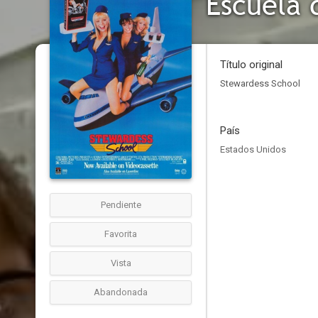
Escuela 
Título original
Stewardess School
País
Estados Unidos
Pendiente
Favorita
Vista
Abandonada