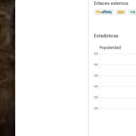
Enlaces externos
Estadísticas
Popularidad
???
???
???
???
???
???