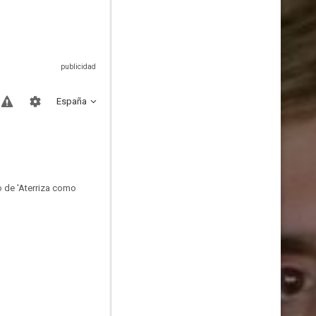
España
o de 'Aterriza como