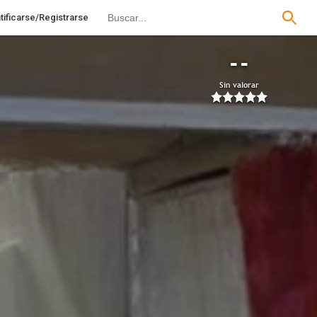
tificarse/Registrarse
--
Sin valorar