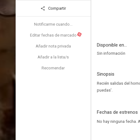
Compartir
Notificarme cuando...
N
Editar fechas de marcado
Disponible en...
Añadir nota privada
Sin información
Añadir a la lista/s
Recomendar
Sinopsis
Recién salidas del horn
puedas'.
Fechas de estrenos
No hay ninguna fecha.
A