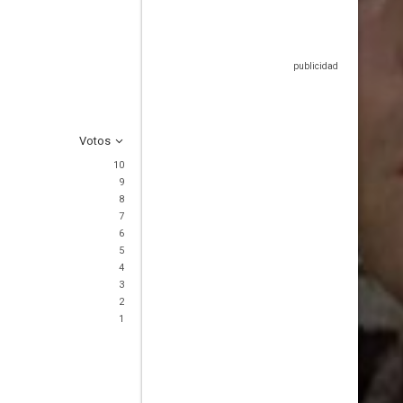
Votos
10
9
8
7
6
5
4
3
2
1