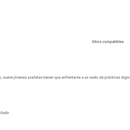
Sitios compatibles
o, nueve jóvenes azafatas tienen que enfrentarse a un vuelo de prácticas dign
ñadir