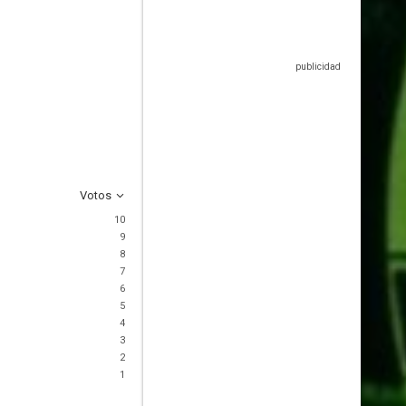
Votos
10
9
8
7
6
5
4
3
2
1