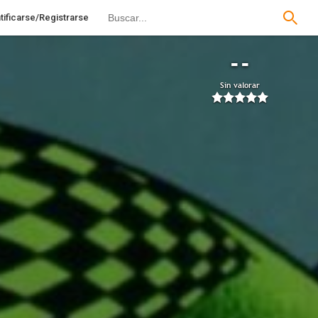
tificarse/Registrarse
--
Sin valorar