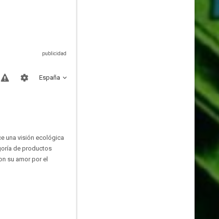
España
ce una visión ecológica
goría de productos
on su amor por el