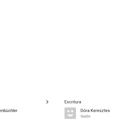
Escritura
enbüchler
Dóra Keresztes
Guión