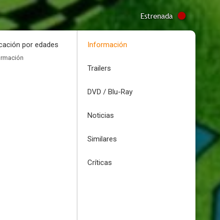
Estrenada
icación por edades
Información
ormación
Trailers
DVD / Blu-Ray
Noticias
Similares
Críticas