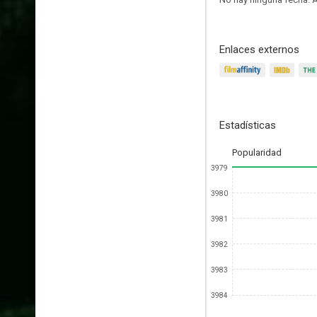
Enlaces externos
Estadísticas
Popularidad
3979
3980
3981
3982
3983
3984