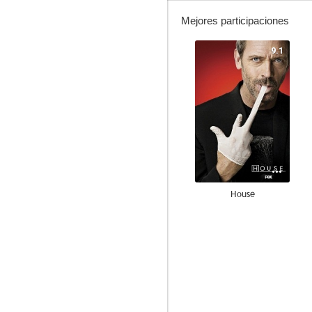
Mejores participaciones
9.1
House
7.8