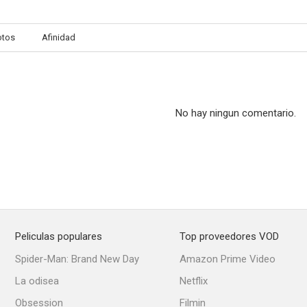
otos
Afinidad
No hay ningun comentario.
Peliculas populares
Top proveedores VOD
Spider-Man: Brand New Day
Amazon Prime Video
La odisea
Netflix
Obsession
Filmin