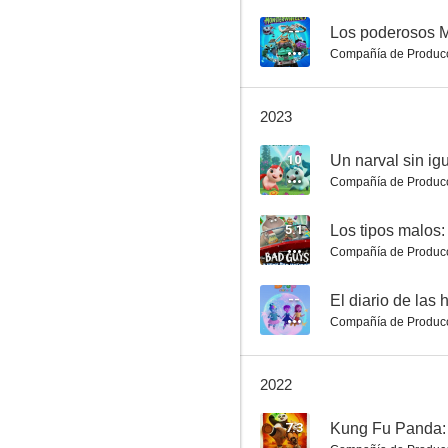
--
Los poderosos 
Compañía de Produc
Turbo: FAST
2023
9.1
10
Un narval sin ig
Compañía de Produc
5.1
Compañía de Produc
--
El diario de las
Compañía de Produc
Larga vida al rey Julien
8.0
2022
7.3