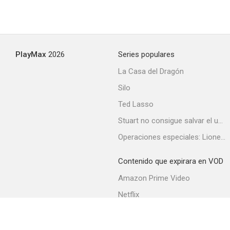
PlayMax
2026
Series populares
La Casa del Dragón
Silo
Ted Lasso
Stuart no consigue salvar el universo
Operaciones especiales: Lioness
Contenido que expirara en VOD
Amazon Prime Video
Netflix
Filmin
Movistar+