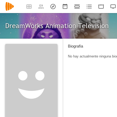
DreamWorks Animation Television
Biografía
No hay actualmente ninguna biog