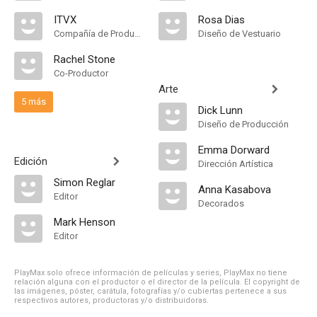
ITVX
Rosa Dias
Compañía de Produccion
Diseño de Vestuario
Rachel Stone
Co-Productor
Arte
5 más
Dick Lunn
Diseño de Producción
Emma Dorward
Edición
Dirección Artística
Simon Reglar
Anna Kasabova
Editor
Decorados
Mark Henson
Editor
PlayMax solo ofrece información de películas y series, PlayMax no tiene
relación alguna con el productor o el director de la película. El copyright de
las imágenes, póster, carátula, fotografías y/o cubiertas pertenece a sus
respectivos autores, productoras y/o distribuidoras.