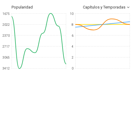
Popularidad
Capítulos y Temporadas
1675
10
2022
8
2370
6
2717
4
3065
2
3412
0