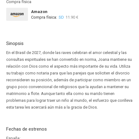
Compra física
Amazon
Compra física:
SD
11.90 €
Sinopsis
En el Brasil de 2027, donde las raves celebran el amor celestial y las
consultas espirituales se han convertido en norma, Joana mantiene su
relación con Dios como el aspecto más importante de su vida. Utiliza
su trabajo como notaria para que las parejas que soliciten el divorcio
reconsideren su posición, además de participar como miembro en un
grupo poco convencional de religiosos que la ayudan a mantener su
matrimonio a flote. Aunque tanto ella como su marido tienen
problemas para lograr traer un niño al mundo, el esfuerzo que conlleva
esta tarea les acercará aún más a la gracia de Dios.
Fechas de estrenos
España: