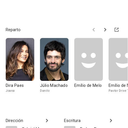
Reparto
Dira Paes
Júlio Machado
Emílio de Melo
Emílio de 
Joana
Danilo
Pastor Drive 
Dirección
Escritura