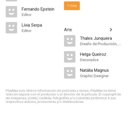
1 más
Fernando Epstein
Editor
Lívia Serpa
Arte
Editor
Thales Junqueira
Diseño de Producción, Dirección Artística
Helga Queiroz
Decorados
Natália Magnus
Graphic Designer
PlayMax solo ofrece información de películas y series, PlayMax no tiene
relación alguna con el productor o el director de la película. El copyright de
las imágenes, póster, carátula, fotografías y/o cubiertas pertenece a sus
respectivos autores, productoras y/o distribuidoras.