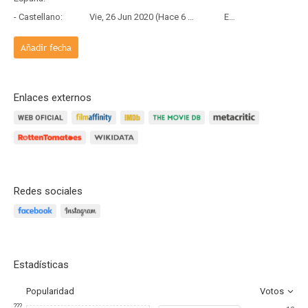
- Castellano:
Vie, 26 Jun 2020 (Hace 6 años y 1 mes)
Estreno
Añadir fecha
Enlaces externos
Redes sociales
Estadísticas
Popularidad
Votos
???