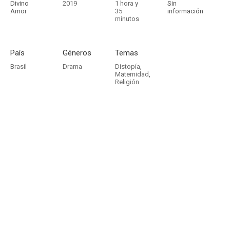
Divino
2019
1 hora y
Sin
Amor
35
información
minutos
País
Géneros
Temas
Brasil
Drama
Distopía
,
Maternidad
,
Religión