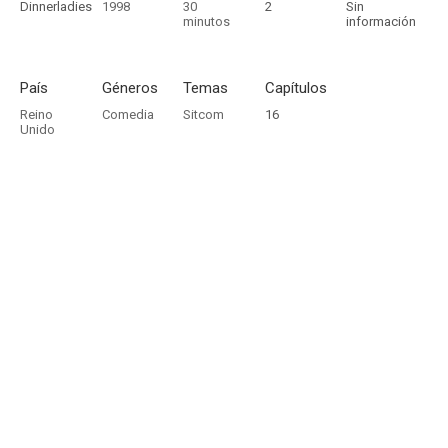
Dinnerladies
1998
30
2
Sin
minutos
información
País
Géneros
Temas
Capítulos
Reino
Comedia
Sitcom
16
Unido