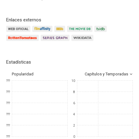
Enlaces externos
Estadísticas
Popularidad
Capítulos y Temporadas
???
10
???
8
???
6
???
4
???
2
???
0