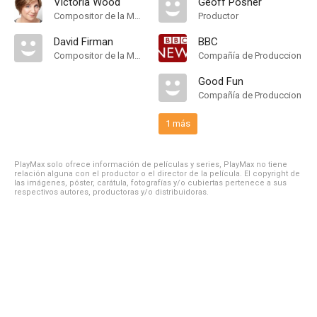
Victoria Wood
Geoff Posner
Compositor de la Música Original, Música
Productor
David Firman
BBC
Compositor de la Música Original, Música
Compañía de Produccion
Good Fun
Compañía de Produccion
1 más
PlayMax solo ofrece información de películas y series, PlayMax no tiene
relación alguna con el productor o el director de la película. El copyright de
las imágenes, póster, carátula, fotografías y/o cubiertas pertenece a sus
respectivos autores, productoras y/o distribuidoras.