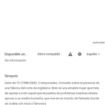
Disponible en...
Sitios compatibles
España
Sin información
Sinopsis
Serie de TV (1998-2000). 2 temporadas. Comedia sobre el personal de
una fábrica del norte de Inglaterra. Bren es una amable mujer que trata
de ayudar a todo aquel que encuentra en problemas mientras intenta
ignorar a su madre borracha, que vive en un mundo de fantasía donde
se codea con ricos y famosos.