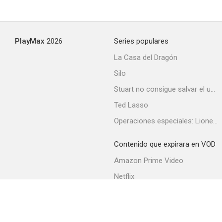
PlayMax
2026
Series populares
La Casa del Dragón
Silo
Stuart no consigue salvar el universo
Ted Lasso
Operaciones especiales: Lioness
Contenido que expirara en VOD
Amazon Prime Video
Netflix
Filmin
Movistar+