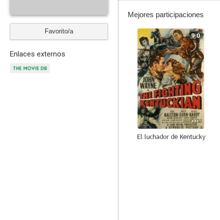
Mejores participaciones
Favorito/a
9.0
Enlaces externos
El luchador de Kentucky
6.4