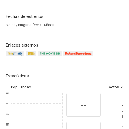
Fechas de estrenos
No hay ninguna fecha.
Añadir
Enlaces externos
Estadísticas
Popularidad
Votos
???
10
9
--
???
8
7
???
6
5
???
4