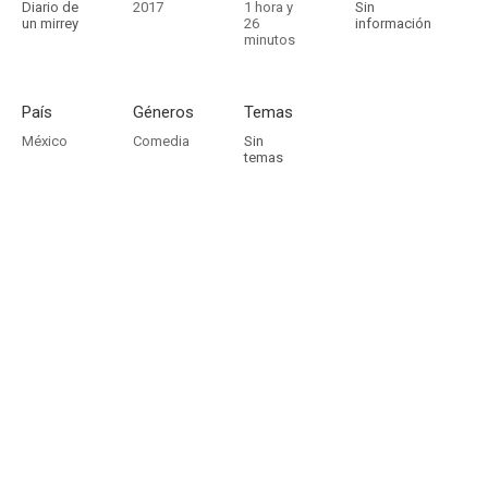
Diario de
2017
1 hora y
Sin
un mirrey
26
información
minutos
País
Géneros
Temas
México
Comedia
Sin
temas