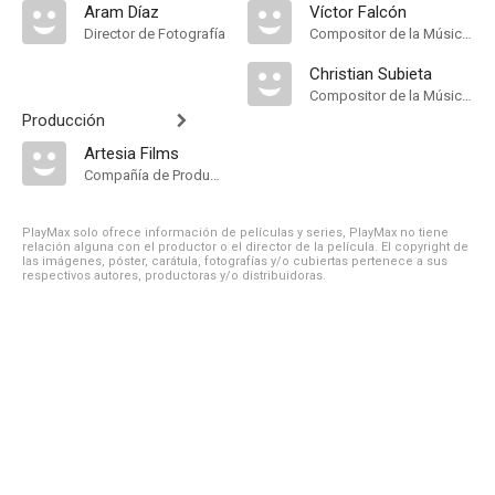
Aram Díaz
Víctor Falcón
Director de Fotografía
Compositor de la Música Original
Christian Subieta
Compositor de la Música Original
Producción
Artesia Films
Compañía de Produccion
PlayMax solo ofrece información de películas y series, PlayMax no tiene
relación alguna con el productor o el director de la película. El copyright de
las imágenes, póster, carátula, fotografías y/o cubiertas pertenece a sus
respectivos autores, productoras y/o distribuidoras.