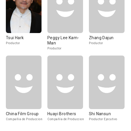
Tsui Hark
Peggy Lee Kam-
Zhang Dajun
Man
Productor
Productor
Productor
China Film Group
Huayi Brothers
Shi Nansun
Compañía de Produccion
Compañía de Produccion
Productor Ejecutivo