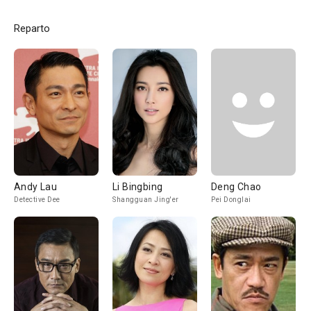
Reparto
Andy Lau
Li Bingbing
Deng Chao
Detective Dee
Shangguan Jing'er
Pei Donglai