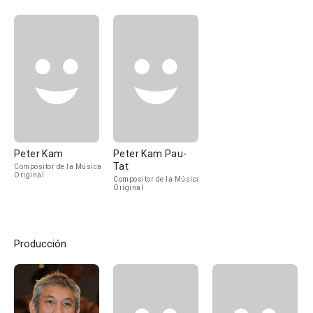
Peter Kam
Peter Kam Pau-
Tat
Compositor de la Música
Original
Compositor de la Música
Original
Producción