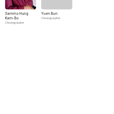
Sammo Hung
Yuen Bun
Kam-Bo
Choreographer
Choreographer