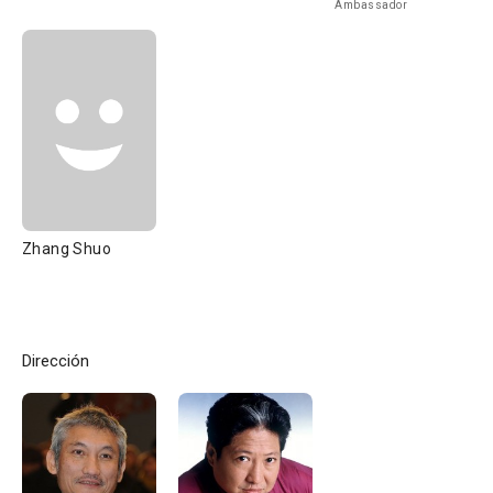
Ambassador
Zhang Shuo
Dirección