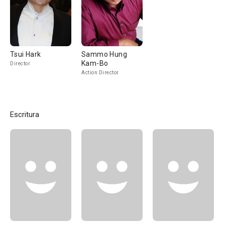
Tsui Hark
Sammo Hung
Kam-Bo
Director
Action Director
Escritura