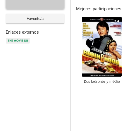
Mejores participaciones
Favorito/a
7.4
Enlaces externos
Dos ladrones y medio
7.7