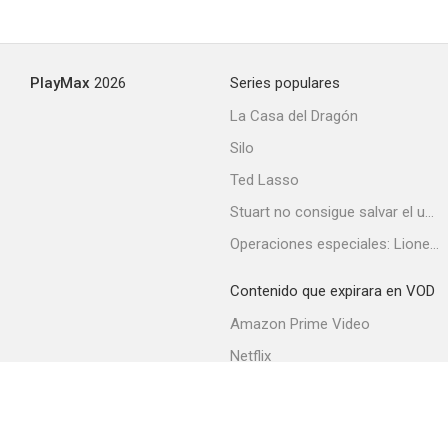
PlayMax
2026
Series populares
La Casa del Dragón
Silo
Ted Lasso
Stuart no consigue salvar el universo
Operaciones especiales: Lioness
Contenido que expirara en VOD
Amazon Prime Video
Netflix
Filmin
Movistar+