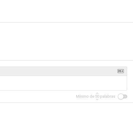
Mínimo de
50
palabras