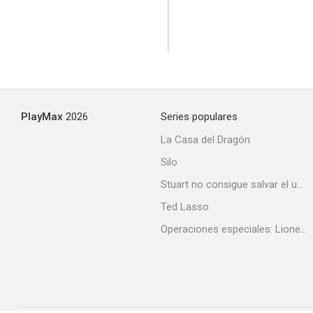
PlayMax
2026
Series populares
La Casa del Dragón
Silo
Stuart no consigue salvar el universo
Ted Lasso
Operaciones especiales: Lioness