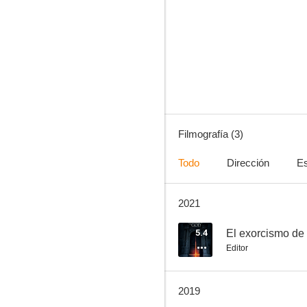
Filmografía (3)
Todo
Dirección
Es
2021
5.4
El exorcismo de
Editor
2019