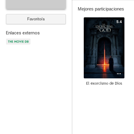
Mejores participaciones
Favorito/a
5.4
Enlaces externos
El exorcismo de Dios