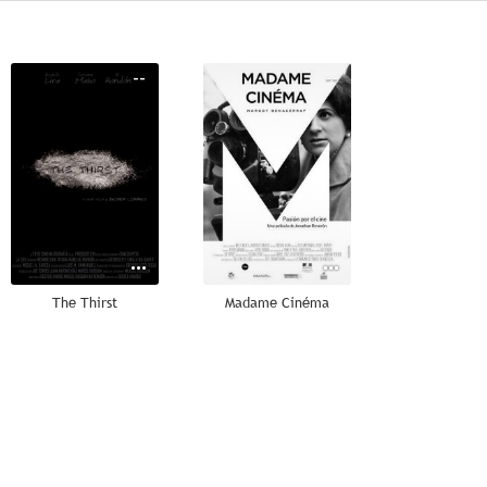
--
--
The Thirst
Madame Cinéma