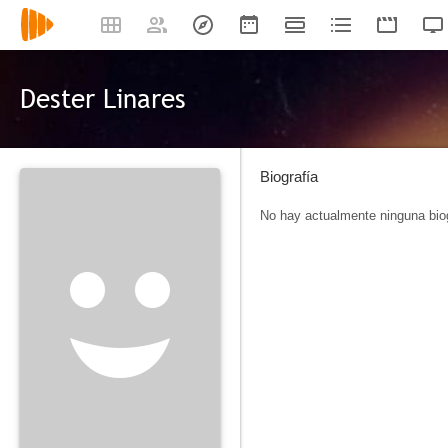
Dester Linares
Biografía
No hay actualmente ninguna biog