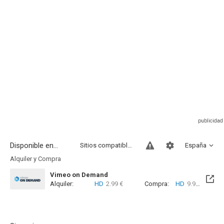
Disponible en...
Sitios compatibles
España
Alquiler y Compra
Vimeo on Demand
Alquiler:
HD
2.99 €
Compra:
HD
9.99 €