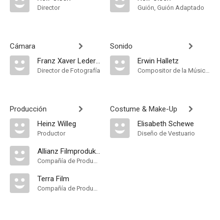
Director
Guión, Guión Adaptado
Cámara
Sonido
Franz Xaver Lederle
Erwin Halletz
Director de Fotografía
Compositor de la Música Original
Producción
Costume & Make-Up
Heinz Willeg
Elisabeth Schewe
Productor
Diseño de Vestuario
Allianz Filmproduktion
Compañía de Produccion
Terra Film
Compañía de Produccion