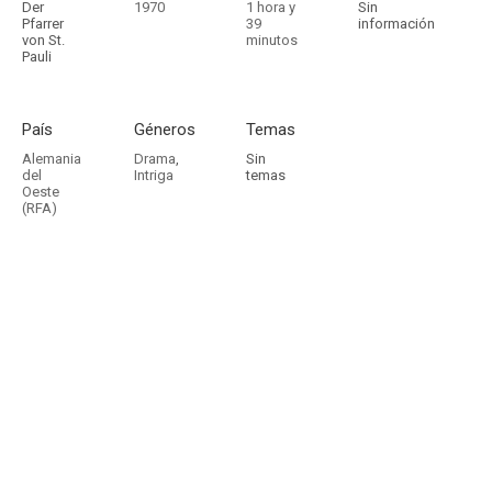
Der
1970
1 hora y
Sin
Pfarrer
39
información
von St.
minutos
Pauli
País
Géneros
Temas
Alemania
Drama
,
Sin
del
Intriga
temas
Oeste
(RFA)