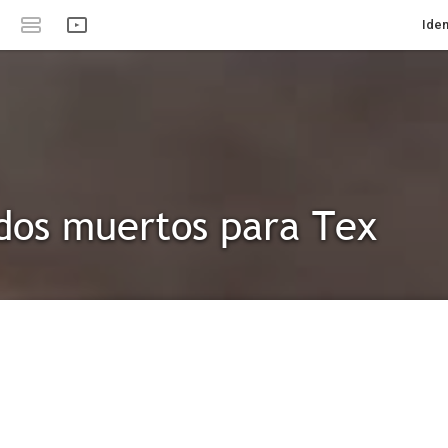
Iden
dos muertos para Tex