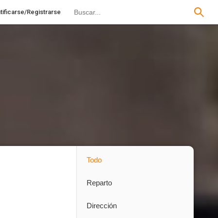
tificarse/Registrarse
Todo
Reparto
Dirección