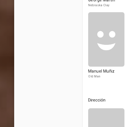
George Martin
Nebraska Clay
Manuel Muñiz
Old Man
Dirección