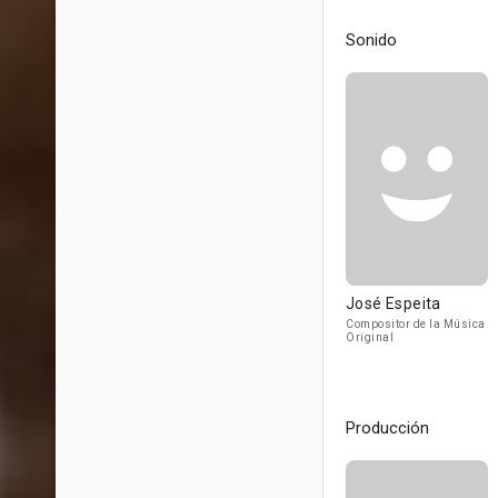
Sonido
José Espeita
Compositor de la Música
Original
Producción