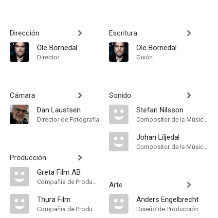
Dirección
Escritura
Ole Bornedal
Ole Bornedal
Director
Guión
Cámara
Sonido
Dan Laustsen
Stefan Nilsson
Director de Fotografía
Compositor de la Música Original
Johan Liljedal
Compositor de la Música Original
Producción
Greta Film AB
Compañía de Produccion
Arte
Thura Film
Anders Engelbrecht
Compañía de Produccion
Diseño de Producción