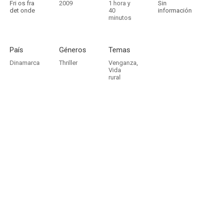
Fri os fra
2009
1 hora y
Sin
det onde
40
información
minutos
País
Géneros
Temas
Dinamarca
Thriller
Venganza
,
Vida
rural