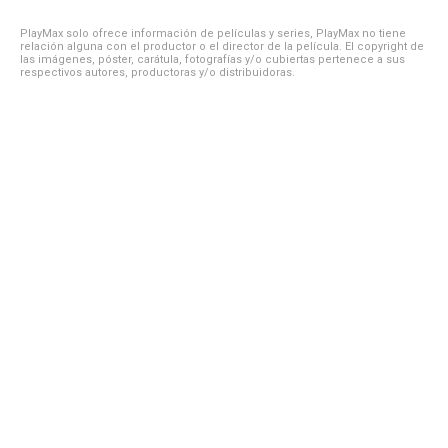
PlayMax solo ofrece información de películas y series, PlayMax no tiene
relación alguna con el productor o el director de la película. El copyright de
las imágenes, póster, carátula, fotografías y/o cubiertas pertenece a sus
respectivos autores, productoras y/o distribuidoras.