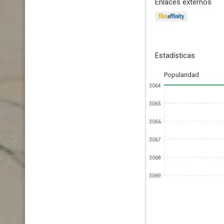
Enlaces externos
Estadísticas
Popularidad
3064
3065
3066
3067
3068
3069