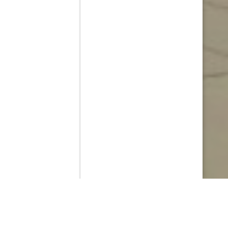
Contenido que expirara en VOD
Amazon Prime Video