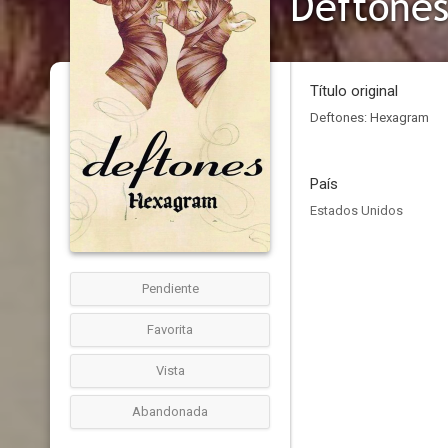
Deftone
Título original
Deftones: Hexagram
País
Estados Unidos
Pendiente
Favorita
Vista
Abandonada