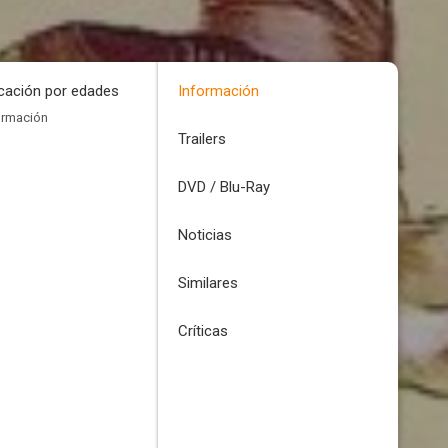
icación por edades
Información
ormación
Trailers
DVD / Blu-Ray
Noticias
Similares
Críticas