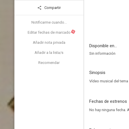
Compartir
Notificarme cuando...
N
Editar fechas de marcado
Añadir nota privada
Disponible en...
Añadir a la lista/s
Sin información
Recomendar
Sinopsis
Vídeo musical del tema
Fechas de estrenos
No hay ninguna fecha.
A