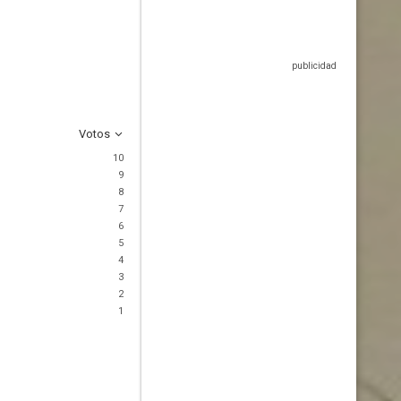
Votos
10
9
8
7
6
5
4
3
2
1