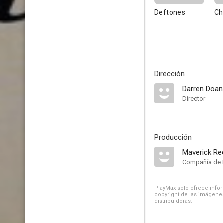
Deftones
Ch
Dirección
Darren Doan
Director
Producción
Maverick Re
Compañía de 
PlayMax solo ofrece inform
copyright de las imágenes
distribuidoras.