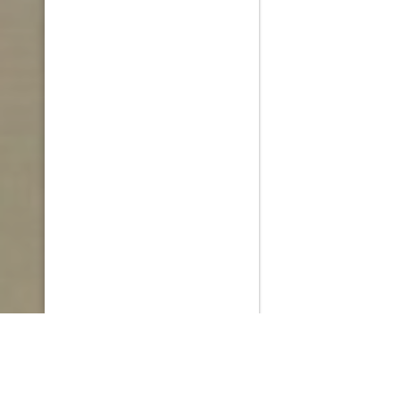
PlayMax
2026
Series populares
La Casa del Dragón