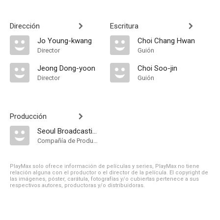
Dirección
Escritura
Jo Young-kwang
Choi Chang Hwan
Director
Guión
Jeong Dong-yoon
Choi Soo-jin
Director
Guión
Producción
Seoul Broadcasting System
Compañía de Produccion
PlayMax solo ofrece información de películas y series, PlayMax no tiene
relación alguna con el productor o el director de la película. El copyright de
las imágenes, póster, carátula, fotografías y/o cubiertas pertenece a sus
respectivos autores, productoras y/o distribuidoras.