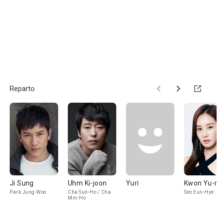
Reparto
Ji Sung
Uhm Ki-joon
Yuri
Kwon Yu-r
Park Jung-Woo
Cha Sun-Ho / Cha
Seo Eun-Hye
Min-Ho