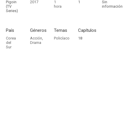
Pigoin
2017
1
1
Sin
(TV
hora
información
Series)
País
Géneros
Temas
Capítulos
Corea
Acción
,
Policíaco
18
del
Drama
Sur