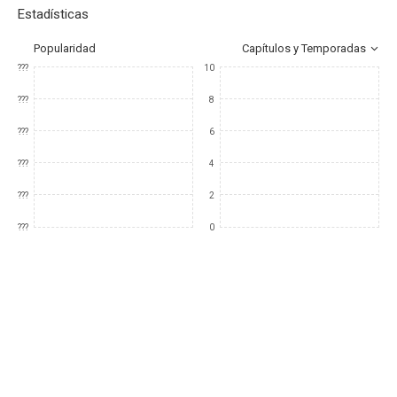
Estadísticas
Popularidad
Capítulos y Temporadas
???
10
???
8
???
6
???
4
???
2
???
0