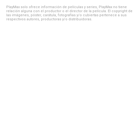
PlayMax solo ofrece información de películas y series, PlayMax no tiene
relación alguna con el productor o el director de la película. El copyright de
las imágenes, póster, carátula, fotografías y/o cubiertas pertenece a sus
respectivos autores, productoras y/o distribuidoras.