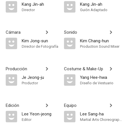
Kang Jin-ah
Kang Jin-ah
Director
Guión Adaptado
Cámara
Sonido
Kim Jong-sun
Kim Chang-hun
Director de Fotografía
Production Sound Mixer
Producción
Costume & Make-Up
Je Jeong-ju
Yang Hee-hwa
Productor
Diseño de Vestuario
Edición
Equipo
Lee Yeon-jeong
Lee Sang-ha
Editor
Martial Arts Choreographer