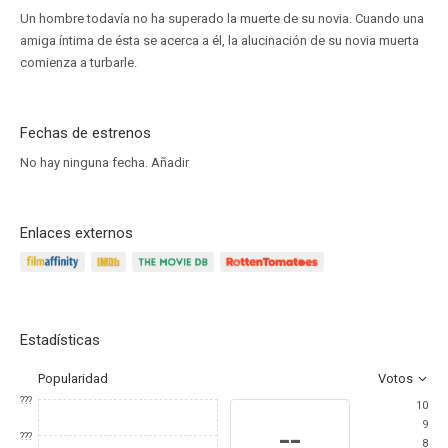
Un hombre todavía no ha superado la muerte de su novia. Cuando una
amiga íntima de ésta se acerca a él, la alucinación de su novia muerta
comienza a turbarle.
Fechas de estrenos
No hay ninguna fecha.
Añadir
Enlaces externos
Estadísticas
Popularidad
Votos
???
10
9
--
???
8