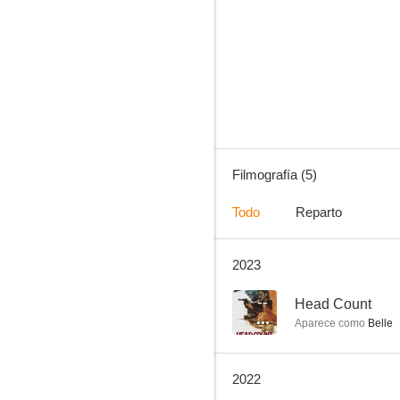
Below the Fold
Filmografía (5)
Todo
Reparto
2023
--
Head Count
Aparece como
Belle
2022