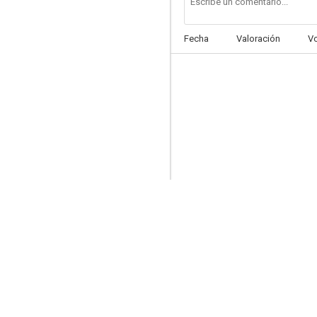
Fecha
Valoración
V