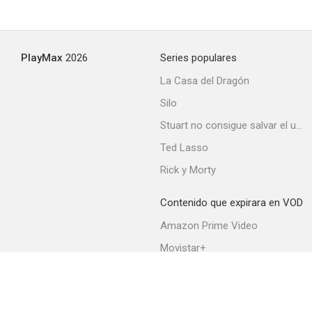
PlayMax
2026
Series populares
La Casa del Dragón
Silo
Stuart no consigue salvar el universo
Ted Lasso
Rick y Morty
Contenido que expirara en VOD
Amazon Prime Video
Movistar+
Netflix
Filmin